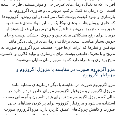
فرادی که به دنبال درمان‌های غیرجراحی و موثر هستند، طراحی شده
ست. این درمان به کمک ترکیب مزوتراپی و فناوری اگزوزوم، به
ازسازی و بهبود کیفیت پوست کمک می‌کند. در این روش، اگزوزوم‌ها
ه حاوی پروتئین‌ها، اسیدهای نوکلئیک و سایر مواد مغذی هستند، به
مق پوست تزریق می‌شوند تا فرآیندهای ترمیمی آن فعال شوند. این
رمان برای رفع مشکلاتی مانند چین و چروک، خشکی پوست و جای
وش بسیار مناسب است. برخلاف درمان‌های تزریقی دیگر مانند
وتاکس و فیلرها که اثرات آن‌ها فوری هستند، مزو اگزوزوم صورت به
دریج و با تحریک طبیعی پوست برای بازسازی و تولید کلاژن و الاستین،
تایج پایداری به همراه دارد که به مرور زمان نمایان می‌شوند.
زو اگزوزوم صورت در مقایسه با مزوژل اگزوزوم و
زوفیلر اگزوزوم
زو اگزوزوم صورت در مقایسه با دیگر درمان‌های مشابه مانند
زوژل اگزوزوم و مزوفیلر اگزوزوم مزایای خاص خود را دارد. در
الی که مزوژل اگزوزوم بیشتر برای هیدراتاسیون و آبرسانی پوست
ستفاده می‌شود و مزوفیلر اگزوزوم برای پر کردن فضاهای خالی
ورت و کاهش چروک‌های عمیق کاربرد دارد، مزو اگزوزوم صورت