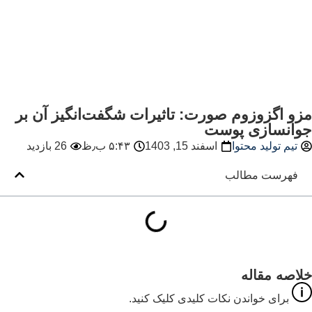
زو اگزوزوم صورت: تاثیرات شگفت‌انگیز آن بر
وانسازی پوست
تیم تولید محتوا
اسفند 15, 1403
۵:۴۳ ب٫ظ
26 بازدید
فهرست مطالب
لاصه مقاله
برای خواندن نکات کلیدی کلیک کنید.