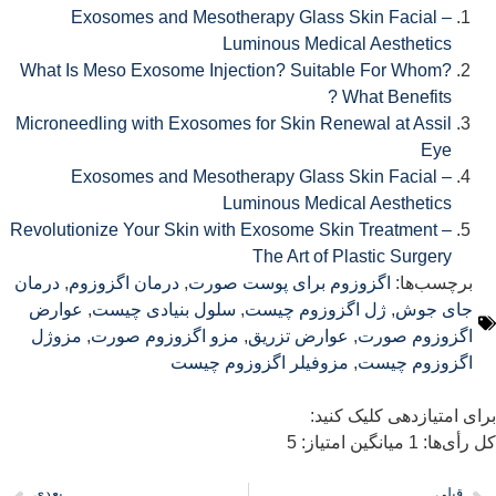
Exosomes and Mesotherapy Glass Skin Facial –
Luminous Medical Aesthetics
What Is Meso Exosome Injection? Suitable For Whom?
What Benefits ?
Microneedling with Exosomes for Skin Renewal at Assil
Eye
Exosomes and Mesotherapy Glass Skin Facial –
Luminous Medical Aesthetics
Revolutionize Your Skin with Exosome Skin Treatment –
The Art of Plastic Surgery
برچسب‌ها:
اگزوزوم برای پوست صورت
,
درمان اگزوزوم
,
درمان
جای جوش
,
ژل اگزوزوم چیست
,
سلول بنیادی چیست
,
عوارض
اگزوزوم صورت
,
عوارض تزریق
,
مزو اگزوزوم صورت
,
مزوژل
اگزوزوم چیست
,
مزوفیلر اگزوزوم چیست
رای امتیازدهی کلیک کنید:
ل رأی‌ها:
1
میانگین امتیاز:
5
قبلی
بعدی