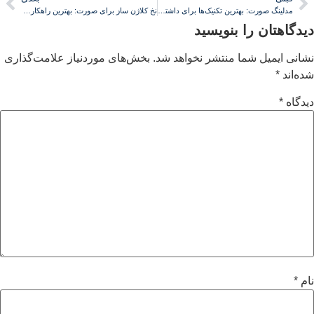
مدلینگ صورت: بهترین تکنیک‌ها برای داشتن صورتی جذاب‌تر، جوان‌تر و شاداب‌تر
نخ کلاژن ساز برای صورت: بهترین راهکار برای رفع افتادگی و چین و چروک
یدگاهتان را بنویسید
شانی ایمیل شما منتشر نخواهد شد.
بخش‌های موردنیاز علامت‌گذاری
ده‌اند
*
یدگاه
*
ام
*