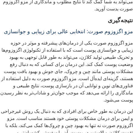
ی‌تواند به شما کمک کند تا نتایج مطلوب و ماندگاری از مزو اگزوزوم
ورت بدست آورید.
تیجه‌گیری
زو اگزوزوم صورت: انتخابی عالی برای زیبایی و جوانسازی
زو اگزوزوم صورت یکی از درمان‌های پیشرفته و موثر در حوزه
یبایی و جوانسازی پوست است که با استفاده از تکنولوژی اگزوزوم‌ها
 تحریک طبیعی تولید کلاژن، می‌تواند به طور قابل توجهی به بهبود
ضعیت پوست کمک کند. این درمان برای کسانی که به دنبال رفع
شکلات پوستی مانند چین و چروک، جای جوش و بهبود بافت پوست
ستند، گزینه‌ای ایده‌آل است. مزو اگزوزوم صورت به دلیل استفاده از
ناوری‌های نوین و توانایی آن در بازسازی پوست، نتایج طبیعی و
اندگاری را ارائه می‌دهد که موجب جوان‌تر و شاداب‌تر به نظر رسیدن
وست می‌شود.
ین درمان به طور خاص برای افرادی که به دنبال یک روش غیرجراحی
 ایمن برای درمان مشکلات پوستی خود هستند مناسب است. مزو
گزوزوم صورت نه تنها به بهبود چین و چروک‌ها کمک می‌کند، بلکه با
قویت کلاژن و الاستین در پوست، آن را سفت‌تر، کشسان‌تر و