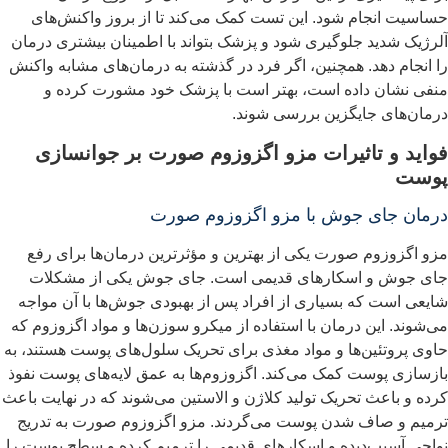
ساسیت انجام شود. این تست کمک می‌کند تا از بروز واکنش‌های
لرژیک شدید جلوگیری شود و پزشک بتواند با اطمینان بیشتری درمان
ا انجام دهد. همچنین، اگر فرد در گذشته به درمان‌های مشابه واکنش
نفی نشان داده است، بهتر است با پزشک خود مشورت کرده و
رمان‌های جایگزین بررسی شوند.
واید و تاثیرات مزو اگزوزوم صورت بر جوانسازی
وست
رمان جای جوش با مزو اگزوزوم صورت
زو اگزوزوم صورت یکی از بهترین و مؤثرترین درمان‌ها برای رفع
ای جوش و اسکارهای قدیمی است. جای جوش یکی از مشکلات
ایعی است که بسیاری از افراد پس از بهبودی جوش‌ها با آن مواجه
ی‌شوند. این درمان با استفاده از میکرو سوزن‌ها و مواد اگزوزوم که
اوی پروتئین‌ها و مواد مغذی برای تحریک سلول‌های پوست هستند، به
ازسازی پوست کمک می‌کند. اگزوزوم‌ها به عمق لایه‌های پوست نفوذ
رده و باعث تحریک تولید کلاژن و الاستین می‌شوند که در نهایت باعث
رمیم و صاف شدن پوست می‌گردند. مزو اگزوزوم صورت به تدریج
واحی آسیب‌دیده و اسکارهای قدیمی را ترمیم کرده و سطح پوست را