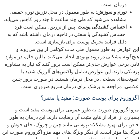
درمان است.
تورم و سوزش
: به طور معمول در محل تزریق تورم خفیفی
مشاهده می‌شود که طی چند ساعت تا چند روز کاهش می‌یابد.
احساس کشیدگی پوست
: پس از تزریق، ممکن است فرد
احساس کشیدگی یا سفتی در ناحیه درمان داشته باشد که به
دلیل فرآیند تحریک پوست برای بازسازی است.
ین عوارض به طور معمول طی مدت کوتاهی از بین می‌روند و
یچ‌گونه مشکلی در روند بهبودی ایجاد نمی‌کنند. با این حال، در موارد
ادر، برخی عوارض جدی‌تر ممکن است بروز کنند که نیاز به مشاوره
زشکی دارند. این عوارض شامل واکنش‌های آلرژیک شدید یا
فونت‌های سطحی در محل درمان هستند. در صورت بروز چنین
لائمی، مراجعه به پزشک برای درمان سریع ضروری است.
گزوزوم برای پوست صورت: مفید یا مضر؟
زو اگزوزوم صورت به طور عمومی برای پوست مفید است و
سیاری از افراد از نتایج مثبت آن رضایت دارند. این درمان به طور
اص برای بهبود مشکلات پوستی مانند چین و چروک، جای جوش و
یرگی‌ها مؤثر است. از دیگر ویژگی‌های مهم مزو اگزوزوم صورت این