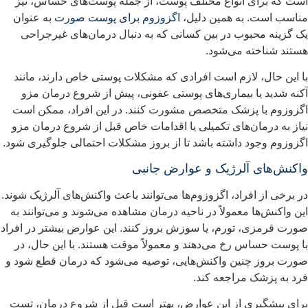
ست که برای انواع مختلف پوست، از جمله پوست‌های حساس، نیز
ناسب است. به همین دلیل،
اگزوزوم برای پوست صورت
به عنوان
ک گزینه محبوب در بین کسانی که به دنبال درمان‌های غیرجراحی
ستند شناخته می‌شود.
ا این حال، لازم است افرادی که مشکلات پوستی خاص دارند، مانند
کنه شدید یا بیماری‌های پوستی عفونی، پیش از شروع درمان مزو
گزوزوم با پزشک متخصص مشورت کنند. در این افراد، ممکن است
یاز به درمان‌های تکمیلی یا اقدامات خاص قبل از شروع درمان مزو
گزوزوم وجود داشته باشد تا از بروز مشکلات احتمالی جلوگیری شود.
اکنش‌های آلرژیک و عوارض جانبی
ر برخی از افراد، اگزوزوم‌ها می‌توانند باعث واکنش‌های آلرژیک شوند.
ین واکنش‌ها معمولاً در ناحیه درمان مشاهده می‌شوند و می‌توانند به
ورت قرمزی، تورم، یا سوزش بروز کنند. این عوارض بیشتر در افراد
ا پوست حساس رخ می‌دهند و معمولاً موقت هستند. با این حال، در
ورت بروز چنین واکنش‌هایی، توصیه می‌شود که درمان قطع شود و
رد به پزشک مراجعه کند.
رای پیشگیری از این عوارض، بهتر است قبل از شروع درمان، تست