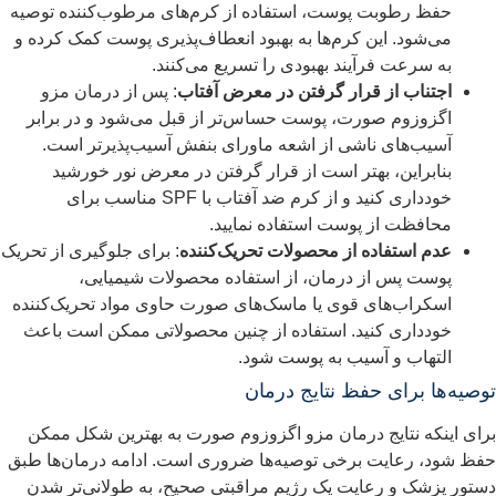
حفظ رطوبت پوست، استفاده از کرم‌های مرطوب‌کننده توصیه
می‌شود. این کرم‌ها به بهبود انعطاف‌پذیری پوست کمک کرده و
به سرعت فرآیند بهبودی را تسریع می‌کنند.
اجتناب از قرار گرفتن در معرض آفتاب
: پس از درمان مزو
اگزوزوم صورت، پوست حساس‌تر از قبل می‌شود و در برابر
آسیب‌های ناشی از اشعه ماورای بنفش آسیب‌پذیرتر است.
بنابراین، بهتر است از قرار گرفتن در معرض نور خورشید
خودداری کنید و از کرم ضد آفتاب با SPF مناسب برای
محافظت از پوست استفاده نمایید.
عدم استفاده از محصولات تحریک‌کننده
: برای جلوگیری از تحریک
پوست پس از درمان، از استفاده محصولات شیمیایی،
اسکراب‌های قوی یا ماسک‌های صورت حاوی مواد تحریک‌کننده
خودداری کنید. استفاده از چنین محصولاتی ممکن است باعث
التهاب و آسیب به پوست شود.
وصیه‌ها برای حفظ نتایج درمان
رای اینکه نتایج درمان مزو اگزوزوم صورت به بهترین شکل ممکن
فظ شود، رعایت برخی توصیه‌ها ضروری است. ادامه درمان‌ها طبق
ستور پزشک و رعایت یک رژیم مراقبتی صحیح، به طولانی‌تر شدن