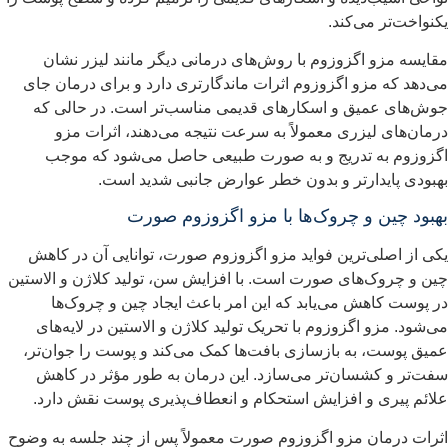
کنواخت‌تر می‌کند.
قایسه مزو اگزوزوم با روش‌های درمانی دیگر مانند لیزر نشان
ی‌دهد که مزو اگزوزوم اثرات ماندگارتری دارد و برای درمان جای
وش‌های عمیق و اسکارهای قدیمی مناسب‌تر است. در حالی که
رمان‌های لیزری معمولاً به سرعت نتیجه می‌دهند، اثرات مزو
گزوزوم به تدریج و به صورت طبیعی حاصل می‌شود که موجب
هبودی پایدارتر و بدون خطر عوارض جانبی شدید است.
هبود چین و چروک‌ها با مزو اگزوزوم صورت
کی از اصلی‌ترین فواید مزو اگزوزوم صورت، توانایی آن در کاهش
ین و چروک‌های صورت است. با افزایش سن، تولید کلاژن و الاستین
ر پوست کاهش می‌یابد که این امر باعث ایجاد چین و چروک‌ها
ی‌شود. مزو اگزوزوم با تحریک تولید کلاژن و الاستین در لایه‌های
میق پوست، به بازسازی بافت‌ها کمک می‌کند و پوست را جوان‌تر،
فت‌تر و کشسان‌تر می‌سازد. این درمان به طور مؤثر در کاهش
لائم پیری و افزایش استحکام و انعطاف‌پذیری پوست نقش دارد.
ثرات درمان مزو اگزوزوم صورت معمولاً پس از چند جلسه به وضوح