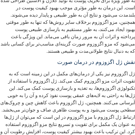
ه طور ویژه برای تحریک پوست به تولید کلاژن و الاستین طراحی شده
ست. این درمان به طور مؤثری موجب بهبود کیفیت پوست در
لندمدت می‌شود و نتایج آن به طور طبیعی و پایدار دیده می‌شوند.
مچنین، مزو اگزوزوم برخلاف سایر روش‌ها که تنها به طور موقتی
هبود ایجاد می‌کنند، به طور مستقیم به بازسازی طبیعی پوست
رداخته و اثرات آن به مرور زمان باقی می‌ماند. این ویژگی باعث
ی‌شود که مزو اگزوزوم صورت گزینه‌ای مناسب‌تر برای کسانی باشد
ه به دنبال نتایج طولانی‌مدت و طبیعی هستند.
قش ژل اگزوزوم در درمان صورت
ل اگزوزوم نیز یکی از درمان‌های مکمل در این زمینه است که به
قویت اثرات مزو اگزوزوم کمک می‌کند. ژل اگزوزوم با استفاده از
کنولوژی اگزوزوم‌ها، به تغذیه و بازسازی پوست کمک می‌کند. این
ل‌ها به راحتی به لایه‌های عمقی پوست نفوذ کرده و آن را به خوبی
برسانی می‌کنند. همچنین، ژل اگزوزوم باعث کاهش چین و چروک‌های
طحی پوست می‌شود و به پوست ظاهری صاف و جوان‌تر می‌بخشد.
رتباط ژل اگزوزوم با مزو اگزوزوم در این است که می‌توان از ژل‌ها
ه عنوان یک مکمل برای تقویت و تسریع نتایج مزو اگزوزوم استفاده
رد. این ترکیب باعث بهبود بیشتر کیفیت پوست، افزایش رطوبت آن و