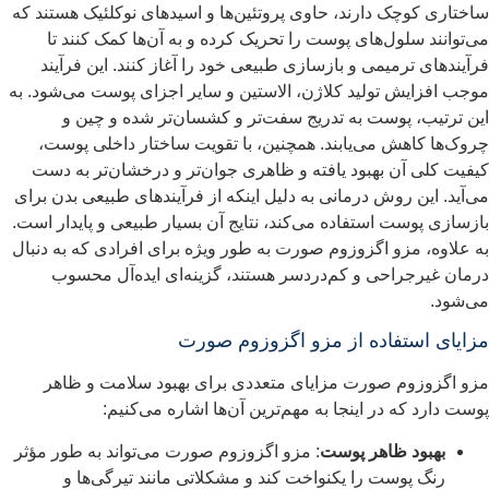
اختاری کوچک دارند، حاوی پروتئین‌ها و اسیدهای نوکلئیک هستند که
ی‌توانند سلول‌های پوست را تحریک کرده و به آن‌ها کمک کنند تا
رآیندهای ترمیمی و بازسازی طبیعی خود را آغاز کنند. این فرآیند
وجب افزایش تولید کلاژن، الاستین و سایر اجزای پوست می‌شود. به
ین ترتیب، پوست به تدریج سفت‌تر و کشسان‌تر شده و چین و
روک‌ها کاهش می‌یابند. همچنین، با تقویت ساختار داخلی پوست،
یفیت کلی آن بهبود یافته و ظاهری جوان‌تر و درخشان‌تر به دست
ی‌آید. این روش درمانی به دلیل اینکه از فرآیندهای طبیعی بدن برای
ازسازی پوست استفاده می‌کند، نتایج آن بسیار طبیعی و پایدار است.
ه علاوه، مزو اگزوزوم صورت به طور ویژه برای افرادی که به دنبال
رمان غیرجراحی و کم‌دردسر هستند، گزینه‌ای ایده‌آل محسوب
ی‌شود.
زایای استفاده از مزو اگزوزوم صورت
زو اگزوزوم صورت مزایای متعددی برای بهبود سلامت و ظاهر
وست دارد که در اینجا به مهم‌ترین آن‌ها اشاره می‌کنیم:
بهبود ظاهر پوست
: مزو اگزوزوم صورت می‌تواند به طور مؤثر
رنگ پوست را یکنواخت کند و مشکلاتی مانند تیرگی‌ها و