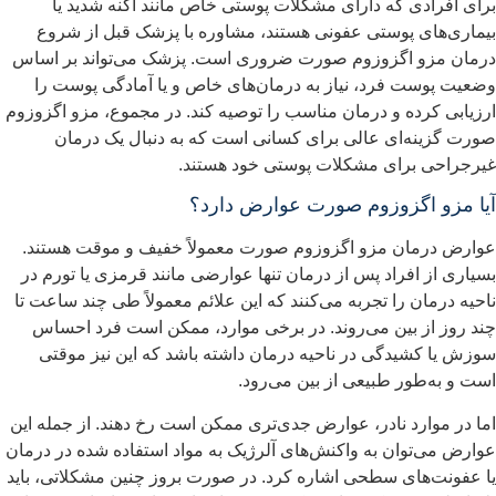
رای افرادی که دارای مشکلات پوستی خاص مانند آکنه شدید یا
یماری‌های پوستی عفونی هستند، مشاوره با پزشک قبل از شروع
رمان مزو اگزوزوم صورت ضروری است. پزشک می‌تواند بر اساس
ضعیت پوست فرد، نیاز به درمان‌های خاص و یا آمادگی پوست را
رزیابی کرده و درمان مناسب را توصیه کند. در مجموع، مزو اگزوزوم
ورت گزینه‌ای عالی برای کسانی است که به دنبال یک درمان
یرجراحی برای مشکلات پوستی خود هستند.
یا مزو اگزوزوم صورت عوارض دارد؟
وارض درمان مزو اگزوزوم صورت معمولاً خفیف و موقت هستند.
سیاری از افراد پس از درمان تنها عوارضی مانند قرمزی یا تورم در
احیه درمان را تجربه می‌کنند که این علائم معمولاً طی چند ساعت تا
ند روز از بین می‌روند. در برخی موارد، ممکن است فرد احساس
وزش یا کشیدگی در ناحیه درمان داشته باشد که این نیز موقتی
ست و به‌طور طبیعی از بین می‌رود.
ما در موارد نادر، عوارض جدی‌تری ممکن است رخ دهند. از جمله این
وارض می‌توان به واکنش‌های آلرژیک به مواد استفاده شده در درمان
ا عفونت‌های سطحی اشاره کرد. در صورت بروز چنین مشکلاتی، باید