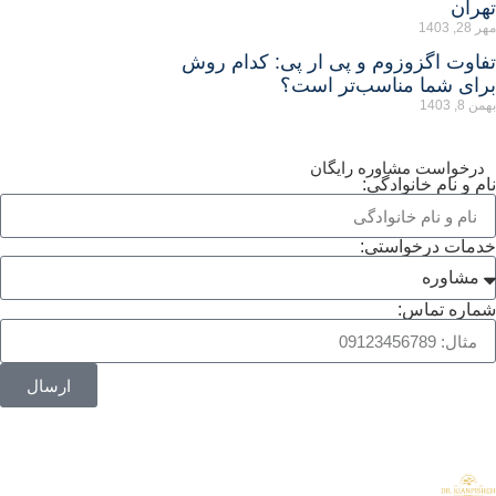
هران
ر 28, 1403
فاوت اگزوزوم و پی ار پی: کدام روش
رای شما مناسب‌تر است؟
همن 8, 1403
درخواست مشاوره رایگان
ام و نام خانوادگی:
دمات درخواستی:
ماره تماس:
ارسال