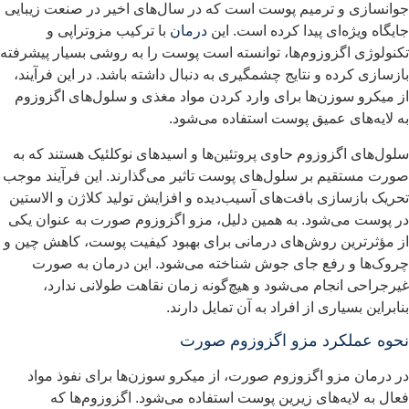
وانسازی و ترمیم پوست است که در سال‌های اخیر در صنعت زیبایی
ایگاه ویژه‌ای پیدا کرده است. این
درمان
با ترکیب مزوتراپی و
کنولوژی اگزوزوم‌ها، توانسته است پوست را به روشی بسیار پیشرفته
ازسازی کرده و نتایج چشمگیری به دنبال داشته باشد. در این فرآیند،
ز میکرو سوزن‌ها برای وارد کردن مواد مغذی و سلول‌های اگزوزوم
ه لایه‌های عمیق پوست استفاده می‌شود.
لول‌های اگزوزوم حاوی پروتئین‌ها و اسیدهای نوکلئیک هستند که به
ورت مستقیم بر سلول‌های پوست تاثیر می‌گذارند. این فرآیند موجب
حریک بازسازی بافت‌های آسیب‌دیده و افزایش تولید کلاژن و الاستین
ر پوست می‌شود. به همین دلیل، مزو اگزوزوم صورت به عنوان یکی
ز مؤثرترین روش‌های درمانی برای بهبود کیفیت پوست، کاهش چین و
روک‌ها و رفع جای جوش شناخته می‌شود. این درمان به صورت
یرجراحی انجام می‌شود و هیچ‌گونه زمان نقاهت طولانی ندارد،
نابراین بسیاری از افراد به آن تمایل دارند.
حوه عملکرد مزو اگزوزوم صورت
ر درمان مزو اگزوزوم صورت، از میکرو سوزن‌ها برای نفوذ مواد
عال به لایه‌های زیرین پوست استفاده می‌شود. اگزوزوم‌ها که