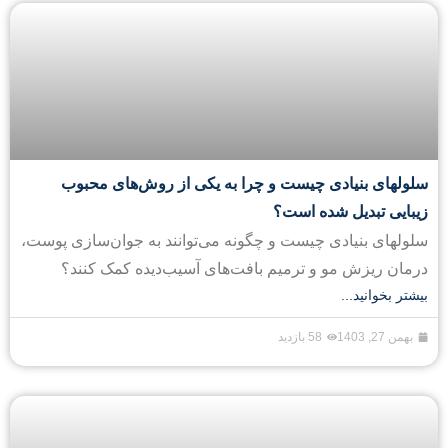
سلولهای بنیادی چیست و چرا به یکی از روش‌های محبوب
زیبایی تبدیل شده است؟
سلولهای بنیادی چیست و چگونه می‌توانند به جوان‌سازی پوست،
درمان ریزش مو و ترمیم بافت‌های آسیب‌دیده کمک کنند؟
بیشتر بخوانید...
بهمن 27, 1403
58 بازدید