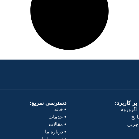
ر کاربرد:
دسترسی سریع:
اگزوزوم
خانه
 نخ
خدمات
چربی
مقالات
درباره ما