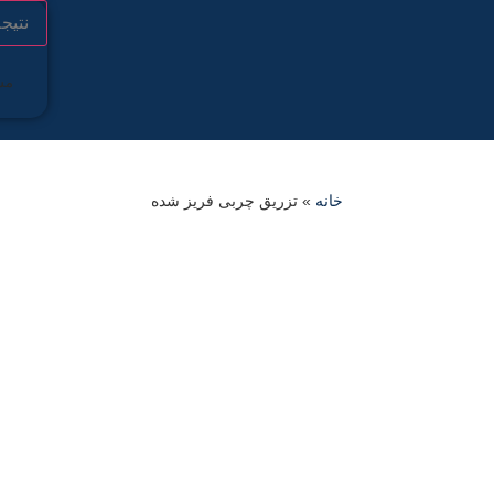
نتیج
مش
خانه
»
تزریق چربی فریز شده