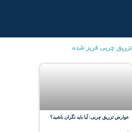
تزریق چربی فریز شده
عوارض تزریق چربی: آیا باید نگران باشید؟